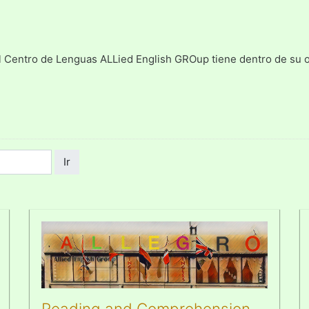
l Centro de Lenguas ALLied English GROup tiene dentro de su of
Ir
Reading and Comprehension