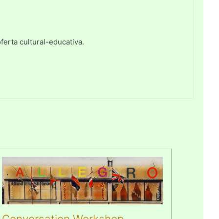
erta cultural-educativa.
Conversation Workshop