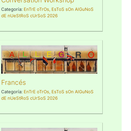
Categoría:
EnTrE oTrOs, EsToS sOn AlGuNoS
dE nUeStRoS cUrSoS 2026
Francés
Categoría:
EnTrE oTrOs, EsToS sOn AlGuNoS
dE nUeStRoS cUrSoS 2026